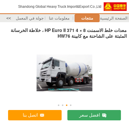
Shandong Global Heavy Truck Import&Export Co.,Ltd
الصفحة الرئيسية
منتجات
معلومات عنا
جولة في المعمل
>>
معدات خلط الاسمنت 8 × 4 371 HP Euro II ، خلاطة الخرسانة
المثبتة على الشاحنة مع كابينة HW76
افضل سعر
اتصل بنا