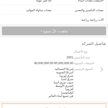
الأسفلت معدات البناء
آلة حفر كومة
معدات التكسير والتعدين
معدات مناولة الموانئ
آلات زراعية زراعية
شاهدت كلّ منتوج >
تفاصيل الشركة
نوع الأعمال:
سنة التأسيس:
2001
المبيعات السنوية:
80,000,000.00-95,000,000.00
السوق الرئيسي:
امريكا الشمالية
أمريكا الجنوبية
شرق أوروبا
شرق آسيا
جنوب شرق آسيا
الشرق الأوسط
أفريقيا
أوقيانوسيا
في جميع أنحاء العالم