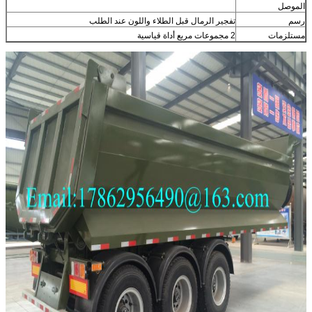
الموصل
رسم
تفجير الرمال قبل الطلاء واللون عند الطلب
مستلزمات
2 مجموعات مربع أداة قياسية