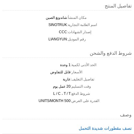
تفاصيل المنتج
مكان المنشأ:
شاندونغ الصين
اسم العلامة التجارية:
SINOTRUK
إصدار الشهادات:
CCC
رقم الموديل:
LIANGYUN
شروط الدفع والشحن
الحد الأدنى لكمية:
1 وحدة
الأسعار:
قابل للتفاوض
تفاصيل التغليف:
عارية
وقت التسليم:
20 عمل يوم
شروط الدفع:
L / C ، T / T
القدرة على العرض:
500 UNITS/MONTH
وصف
نصف مقطورات شديدة التحمل