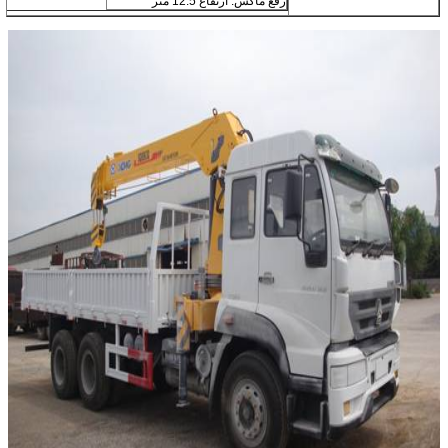
رفع ماكس. ارتفاع 12.5 متر