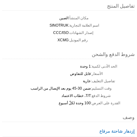
تفاصيل المنتج
مكان المنشأ:
الصين
اسم العلامة التجارية:
SINOTRUK
إصدار الشهادات:
CCC/ISO
رقم الموديل:
XCMG
شروط الدفع والشحن
الحد الأدنى لكمية:
1 وحدة
الأسعار:
قابل للتفاوض
تفاصيل التغليف:
عارية
وقت التسليم:
ضمن 30-45 يوم بعد الإيصال من الراسب
شروط الدفع:
T/T، خطاب الاعتماد
القدرة على العرض:
100 وحدة لكلّ أسبوع
وصف
إزدهار شاحنة مرفاع