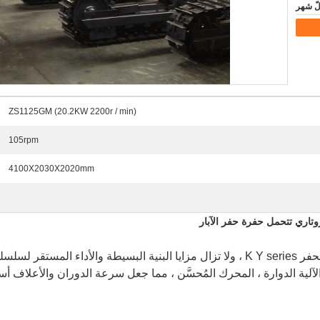
ZS1125GM (20.2KW 2200r / min)
105rpm
4100X2030X2020mm
لحفر
Y series ، ولا تزال مزايا البنية البسيطة والأداء المستقر
K
لسلسل
 ، الآلية الدوارة ، المحرك المُحسَّن ، مما جعل سرعة الدوران والأعلاف