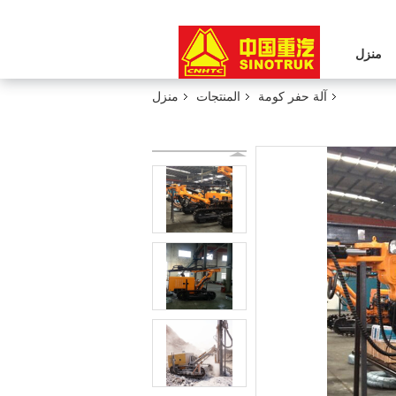
منزل
آلة حفر كومة
المنتجات
منزل