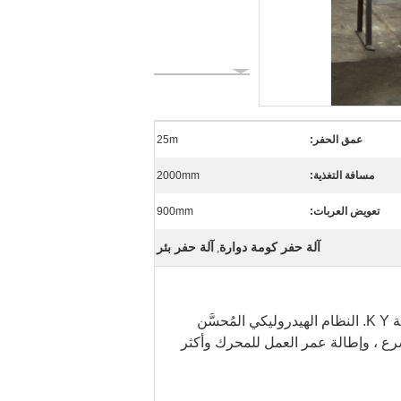
عمق الحفر:
25m
مسافة التغذية:
2000mm
تعويض العربات:
900mm
آلة حفر كومة دوارة
آلة حفر بئر
,
ة
Y.
K
النظام الهيدروليكي المُحسَّن
 أسرع ، وإطالة عمر العمل للمحرك وأكثر