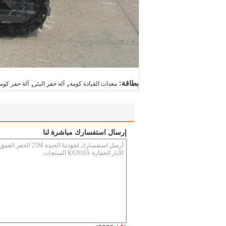
,
,
بطاقة:
معدات القيادة كومة
آلة حفر البئر
آلة حفر كومة
إرسال استفسارك مباشرة لنا