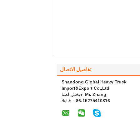
تفاصيل الاتصال
Shandong Global Heavy Truck
Import&Export Co.,Ltd
Mr. Zhang
اتصل شخص:
86-15275410816
الهاتف ::