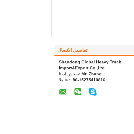
تفاصيل الاتصال
Shandong Global Heavy Truck
Import&Export Co.,Ltd
Mr. Zhang
اتصل شخص:
86-15275410816
الهاتف ::