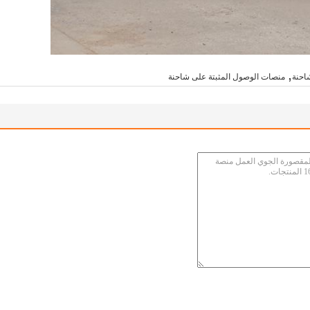
,
احنة
منصات الوصول المثبتة على شاحنة