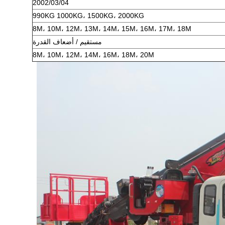
2002/03/04
990KG 1000KG، 1500KG، 2000KG
8M، 10M، 12M، 13M، 14M، 15M، 16M، 17M، 18M
مستقيم / أضعاف القدرة
8M، 10M، 12M، 14M، 16M، 18M، 20M