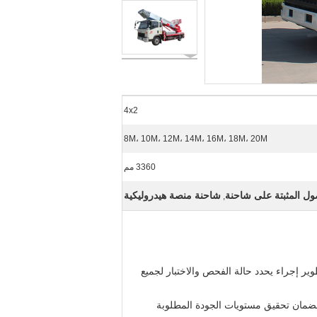
4x2
8M، 10M، 12M، 14M، 16M، 18M، 20M
3360 مم
ل المثبتة على شاحنة
شاحنة منصة هيدروليكية
,
طوير إجراء يحدد حالة الفحص والاختبار لجميع
لضمان تحقيق مستويات الجودة المطلوبة