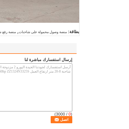
,
بطاقة:
منصة وصول محمولة على شاحنات
منصة رفع ش
إرسال استفسارك مباشرة لنا
/ 3000)
0
(