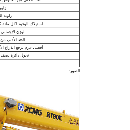
زاوي
زاوية ال
استهلاك الوقود لكل مائة ك
الوزن الإجمالي 
الحد الأدنى من ا
أقصى عزم لرفع الذراع ال
تحول دائرة نصف 
الصور: