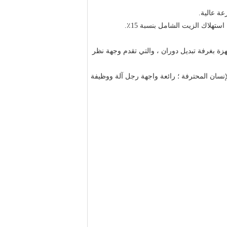
ستهلاك الزيت الشامل بنسبة 15٪.
ة بغرفة تبديل دوران ، والتي تقدم وجهة نظر
إنسان المحترفة ؛
رائعة واجهة رجل آلة ووظيفة