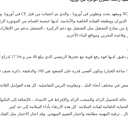
وه
لدوران ووظيفة القيادة الخلفية والأمامية.
نواع من نماذج التشغيل مثل التشغيل مع دعم الركيزة ، التشغيل بدعم من الإطارات
قاعدة التخزين ومواقع البناء الأخرى.
 دقيق.
لديها قوة رفع قوية مع عجزها الرئيسي الذي يبلغ 46 متر و 17.5m لذراع المساعدة.
خصص في مختلف أنحاء البلد ، ومقاومة الترس التفاضلية.
كل هذه العوامل الثلاثة
حالة التحميل الزائد والسحب الزائد والإفراط في الامتداد ، بالإضافة إلى التكن
ماية التلقائية لقيادة السلامة.
كل هذه الارتقاء بأداء السلامة إلى حد كبير.
 ، ترقية المهنية مطابقة واختبار التقييم المنهجي.
وقد اجتاز الاختبار مثل القيادة 4000 كم و 10000 مرة معل