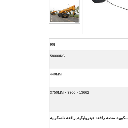
90t
58000KG
440MM
13662 × 3300 × 3750MM
سكوبية منصة رافعة هيدروليكية
رافعة تلسكوبية
,