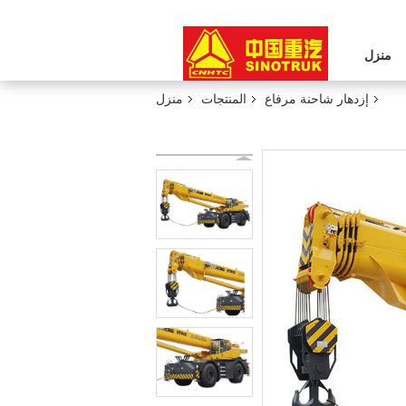
منزل
إزدهار شاحنة مرفاع
المنتجات
منزل