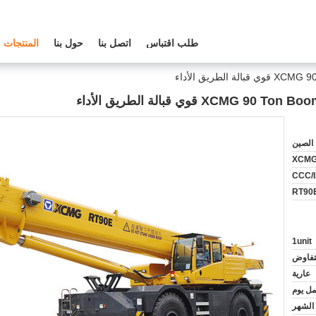
طلب اقتباس
اتصل بنا
حول بنا
المنتجات
لطريق الأداء
X قوي قبالة الطريق الأداء
الصين
XCM
CCC/
RT90
1unit
لتفاوض
عارية