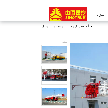
منزل
آلة حفر كومة
المنتجات
منزل