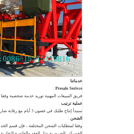
خدماتنا
:
Presale Serivce
فريق المبيعات المهنية توريد خدمة شخصية وفقا ل
عملية ترتيب
:
سنبدأ إنتاج طلبك في غضون 3 أيام مع رقابة صارمة على الجودة.
الشحن
:
وفقا لمتطلبات الشحن المختلفة ، فإن قسم الخدمات اللوجستية 
الجمركي الضرورية مثل العقد والفاتورة التجارية و