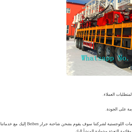
متطلبات العملاء.
لشركتنا سوف يقوم بشحن شاحنة جرار Beiben إليك مع خدماتنا المهنية.
قائمة التعبئة وشهادة المنشأ إليك.