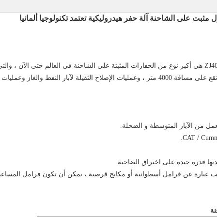
فط والغاز وعمليات حفر آبار المياه.
سحب عبارة عن فرامل أسطوانية أو مكابح قرصية ، يمكن أن تكون فرامل المساع
نة