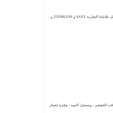
تشمل علاماتنا التجارية SANY و ZOOMLION و
ت الحقيقي ، وتسجيل التنبيه ، وفترة إشعار