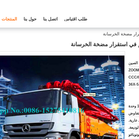
طلب اقتباس
اتصل بنا
حول بنا
المنتجات
الصين
ZOOM
CCC/
36X-5
 وحدة
لتفاوض
عارية.