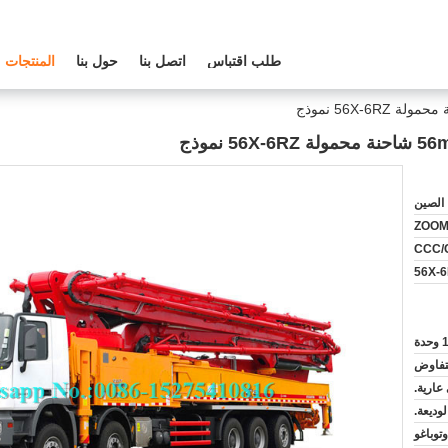
طلب اقتباس
اتصل بنا
حول بنا
المنتجات
الصين
ZOOM
CCC/
56X-
 وحدة
لتفاوض
عارية.