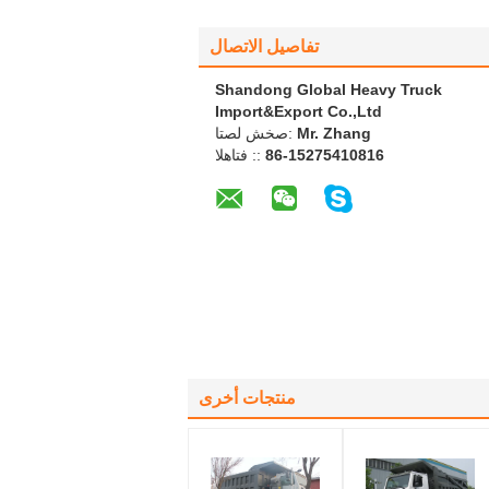
تفاصيل الاتصال
Shandong Global Heavy Truck
Import&Export Co.,Ltd
Mr. Zhang
اتصل شخص:
86-15275410816
الهاتف ::
منتجات أخرى