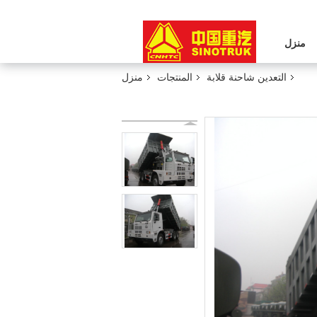
منزل
التعدين شاحنة قلابة
المنتجات
منزل