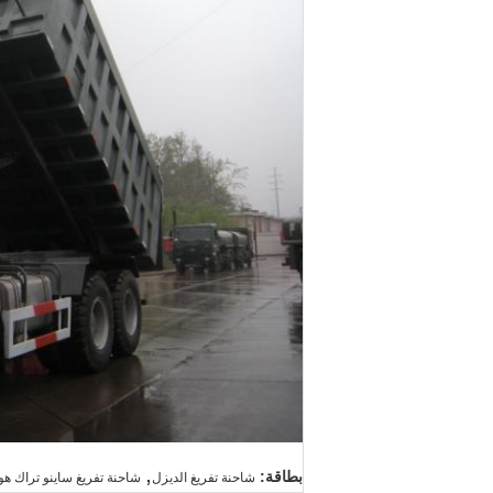
,
بطاقة:
شاحنة تفريغ الديزل
شاحنة تفريغ ساينو تراك هووا,