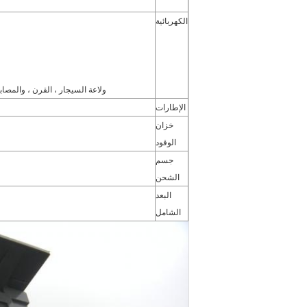
الكهربائية
ولاعة السيجار ، القرن ، والمصاب
الإطارات
خزان
الوقود
جسم
الشحن
البعد
الشامل