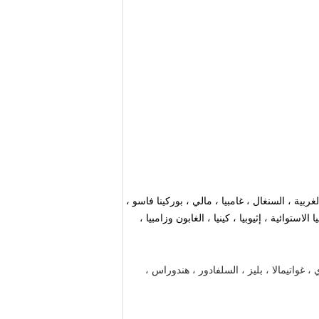
لغربية ، السنغال ، غامبيا ، مالي ، بوركينا فاسو ،
الاستوائية ، إثيوبيا ، كينيا ، الغابون وزامبيا ،
ي ، غواتيمالا ، بليز ، السلفادور ، هندوراس ،