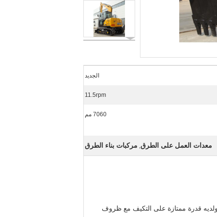
الجديد
11.5rpm
7060 مم
معدات العمل على الطرق
مركبات بناء الطرق
,
 ولديه قدرة ممتازة على التكيف مع ظروف