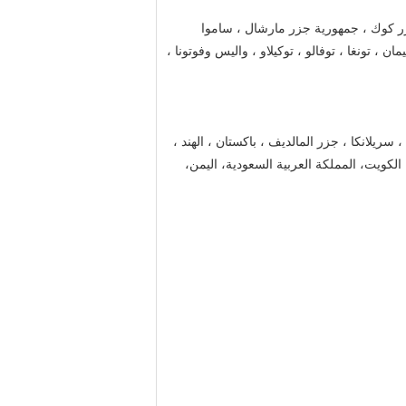
، جزر كوك ، جمهورية جزر مارشال ، ساموا
، تونغا ، توفالو ، توكيلاو ، واليس وفوتونا ،
 ، سريلانكا ، جزر المالديف ، باكستان ، الهند ،
، الكويت، المملكة العربية السعودية، اليمن،