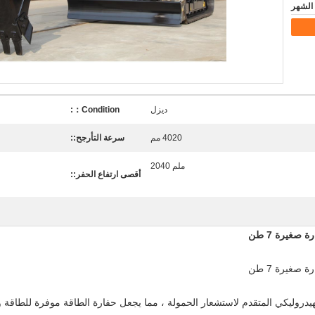
ديزل
Condition：:
4020 مم
سرعة التأرجح::
ملم 2040
أقصى ارتفاع الحفر::
لهيدروليكي المتقدم لاستشعار الحمولة ، مما يجعل حفارة الطاقة موفرة للطاقة