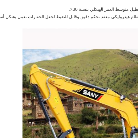
ل متوسط ​​العمر الهيكلي بنسبة 30٪.
ظام هيدروليكي معقد تحكم دقيق وقابل للضبط لجعل الحفارات تعمل بشكل أسر