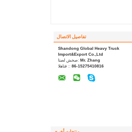
تفاصيل الاتصال
Shandong Global Heavy Truck
Import&Export Co.,Ltd
Mr. Zhang
اتصل شخص:
86-15275410816
الهاتف ::
منتجات أخرى