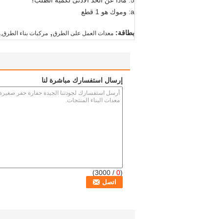
a: وموك هو 1 قطع
,
بطاقة:
معدات العمل على الطرق
مركبات بناء الطرق,م
إرسال استفسارك مباشرة لنا
/ 3000)
0
(