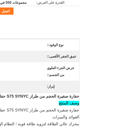
القدرة على العرض:
مجموعات 500 في الشهر
اتصل
نوع الوقود::
عمق الحفر الأقصى::
عرض الجزء العلوي
من الجسم::
إبراز:
حفارة صغيرة الحجم من طراز S75 SYNYC حفارة صغيرة 7 طن
وصف المنتج
حفارة صغيرة الحجم من طراز S75 SYNYC حفارة صغيرة 7 طن
الفوائد والميزات
محرك عالي الطاقة لتزويد طاقة قوية ؛
النظام ا