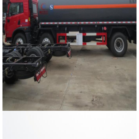
إرسال