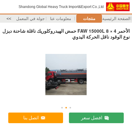
Shandong Global Heavy Truck Import&Export Co.,Ltd
الصفحة الرئيسية
منتجات
معلومات عنا
جولة في المعمل
>>
الأحمر FAW 15000L 8 × 4 حمض الهيدروكلوريك ناقلة شاحنة ديزل
نوع الوقود ناقل الحركة اليدوي
افضل سعر
اتصل بنا