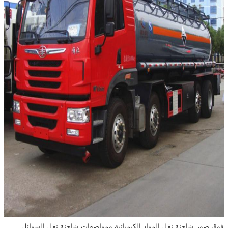
فوق صور شاحنة نقل المواد الكيميائية ومواصفات شاحنة نقل السوائل