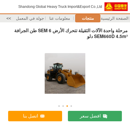
Shandong Global Heavy Truck Import&Export Co.,Ltd
الصفحة الرئيسية
منتجات
معلومات عنا
جولة في المعمل
>>
مرحلة واحدة الآلات الثقيلة تتحرك الأرض SEM 6 طن الجرافة
SEM660D 4.5m³ دلو
افضل سعر
اتصل بنا