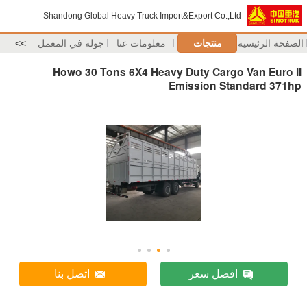
Shandong Global Heavy Truck Import&Export Co.,Ltd
الصفحة الرئيسية
منتجات
معلومات عنا
جولة في المعمل
>>
Howo 30 Tons 6X4 Heavy Duty Cargo Van Euro II
Emission Standard 371hp
افضل سعر
اتصل بنا