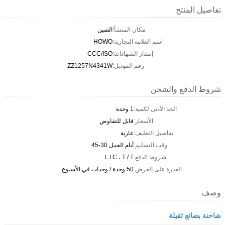
تفاصيل المنتج
مكان المنشأ:
الصين
اسم العلامة التجارية:
HOWO
إصدار الشهادات:
CCC/ISO
رقم الموديل:
ZZ1257N4341W
شروط الدفع والشحن
الحد الأدنى لكمية:
1 وحدة
الأسعار:
قابل للتفاوض
تفاصيل التغليف:
عارية
وقت التسليم:
أيام العمل 30-45
شروط الدفع:
L / C ، T / T
القدرة على العرض:
50 وحدة / وحدات في الأسبوع
وصف
شاحنة بضائع ثقيلة