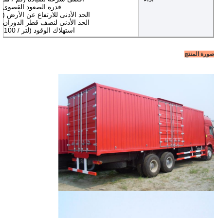
قدرة الصعود القصوى (
الحد الأدنى للارتفاع عن الأرض (م
الحد الأدنى لنصف قطر الدوران (
استهلاك الوقود (لتر / 100 كم)
صورة المنتج