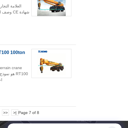
اعتما
<<
|<
Page 7 of 8