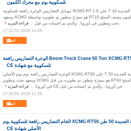
تلسكوبية بوم مع محرك الكمون
العلامة التجارية الجديدة 10 T على XCMG RT 1 0 موبايل التضاريس الوعرة رافعة تلسكوبية
بوم مع محرك الكمون وصف المنتج RT10 هو نموذج متطور تم تطويره بواسطة XCMG ومعهد
بحث وتطوير في أوروبا ، والذي تم اعتماده من قبل ...
قراءة المزيد
2018-11-26 17:22:01
اتصل
Boom Truck Crane 50 Ton XCMG RT50 Mobile الوعرة التضاريس رافعة
تلسكوبية مع شهادة CE
العلامة التجارية الجديدة 50 T على XCMG RT50 الوعرة التضاريس رافعة بوم بوم الأصلي
شهادة CE وصف المنتج RT50 هو نموذج متطور تم تطويره من قبل XCMG ومعهد بحث وتطوير
في أوروبا ، والذي تم اعتماده من قبل CE في أوروبا. ...
قراءة المزيد
2018-11-26 17:22:01
اتصل
العلامة التجارية الجديدة 50 طن XCMG RT50 الخام التضاريس رافعة تلسكوبية بوم
الأصلي شهادة CE