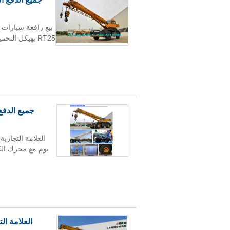
RT25 بهيكل ال