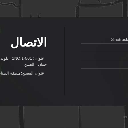
الاتصال
Sinotruc
عنوان:
جينان ، الصين
عنوان المصنع:
منطقة الصناعة SINOTRUCK ، مدينة جينان