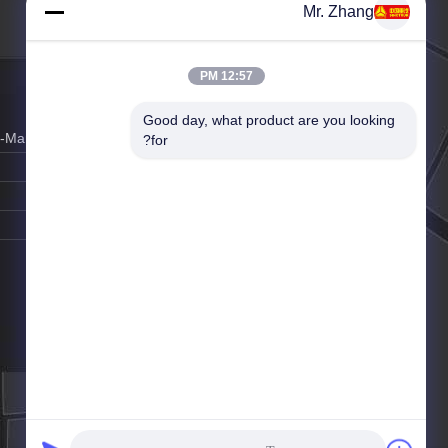
Mr. Zhang
12:57 PM
Good day, what product are you looking 
البريد الإلكتروني:
k-Markzhang@vip.163.com
for?
وقت العمل:
8:00-18:00
اتصل شخص:
Mr. Zhang
موقع الجوال