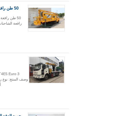
50 طن رافعة شاحنة رافعة لفتينغ رافعة شاحنة رافعة متنقلة رافعة بوم رافعة
50 طن رافعة
رافعة الشاحنات
أق