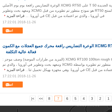
العلامة التجارية الجديدة 50 T على XCMG RT50 الوعرة التضاريس رافعة بوم بوم الأصلي
شهادة CE وصف المنتج RT50 هو نموذج متطور تم تطويره من قبل XCMG ومعهد بحث وتطوير
في أوروبا ، والذي تم اعتماده من قبل CE في أوروبا. ...
قراءة المزيد
2018-11-26 17:22:01
اتصل
XCMG RT100 100ton الوعرة التضاريس رافعة محرك جميع العجلات مع الكمون
فعالة عالية التكلفة
XCMG RT100 100ton rough terrain crane (المزيد من طرازات الموضة) وصف موجز :
RT100 هو نموذج متطور تم تطويره بواسطة XCMG ومعهد بحث وتطوير في أوروبا ، والذي تم
ده من قبل CE في أوروبا. وهي مجهزة بهيكل تحميل ثنا...
قراءة المزيد
2018-11-26 17:22:01
اتصل
>|
>>
8
7
6
5
4
3
2
1