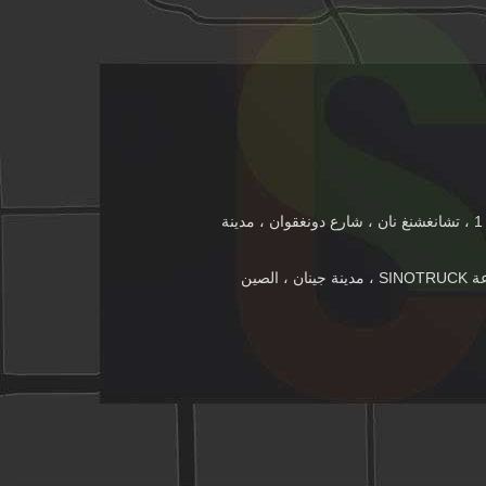
1NO.1-501 ، بلوك 1 ، تشانغشنغ نان ، شارع دونغقوان ، مدينة
 ، الصين