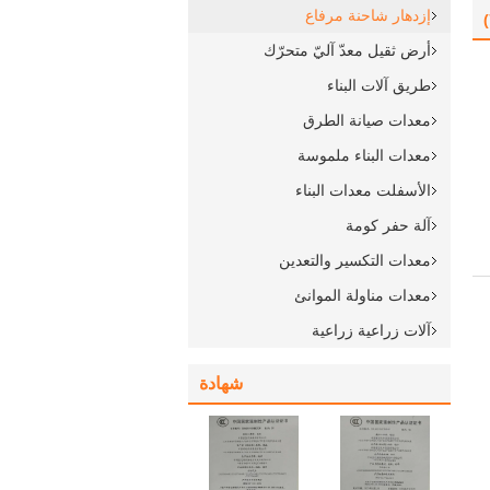
إزدهار شاحنة مرفاع
أرض ثقيل معدّ آليّ متحرّك
طريق آلات البناء
معدات صيانة الطرق
معدات البناء ملموسة
الأسفلت معدات البناء
آلة حفر كومة
معدات التكسير والتعدين
معدات مناولة الموانئ
آلات زراعية زراعية
شهادة