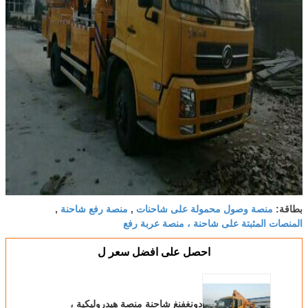
منصة وصول محمولة على شاحنات
منصة رفع شاحنة
بطاقة:
,
,
المنصات المثبتة على شاحنة ، منصة عربة رفع
احصل على افضل سعر ل
دونغفنغ شاحنة منصة هيدروليكية ،