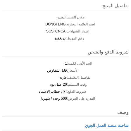
تفاصيل المنتج
مكان المنشأ:
الصين
اسم العلامة التجارية:
DONGFENG
إصدار الشهادات:
SGS, CNCA
رقم الموديل:
دونغفنغ
شروط الدفع والشحن
الحد الأدنى لكمية:
1
الأسعار:
قابل للتفاوض
تفاصيل التغليف:
عارية
وقت التسليم:
20 عمل يوم
شروط الدفع:
T/T، خطاب الاعتماد
القدرة على العرض:
500 وحدة / شهريا
وصف
شاحنة منصة العمل الجوي