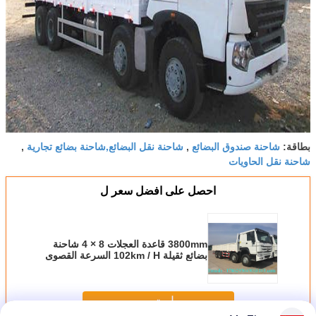
شاحنة صندوق البضائع
شاحنة نقل البضائع,شاحنة بضائع تجارية
بطاقة:
,
,
شاحنة نقل الحاويات
احصل على افضل سعر ل
3800mm قاعدة العجلات 8 × 4 شاحنة
بضائع ثقيلة 102km / H السرعة القصوى
ISO معتمد
استمر