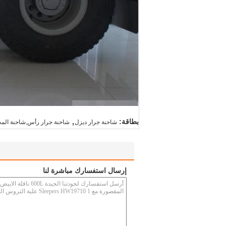
,
بطاقة:
شاحنة جرار ديزل
شاحنة جرار رأس,شاحنة الم
إرسال استفسارك مباشرة لنا