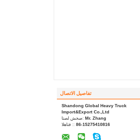
تفاصيل الاتصال
Shandong Global Heavy Truck
Import&Export Co.,Ltd
Mr. Zhang
اتصل شخص:
86-15275410816
الهاتف ::