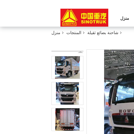
منزل
شاحنة بضائع ثقيلة
المنتجات
منزل