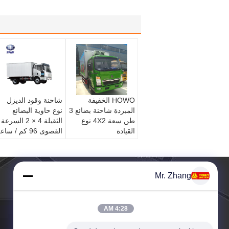
HOWO الخفيفة
شاحنة وقود الديزل
المبردة شاحنة بضائع 3
نوع حاوية البضائع
طن سعة 4X2 نوع
الثقيلة 4 × 2 السرعة
القيادة
القصوى 96 كم / ساعة
Mr. Zhang
4:28 AM