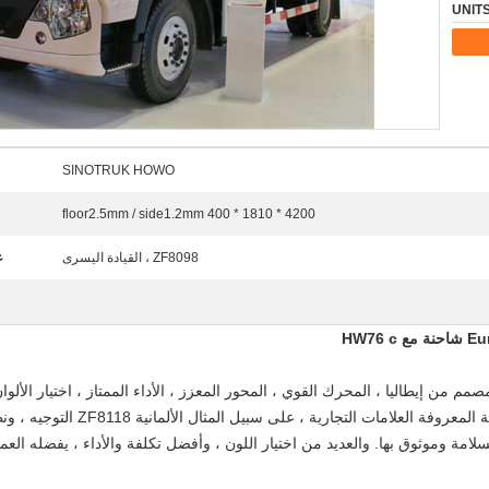
SINOTRUK HOWO
4200 * 1810 * 400 floor2.5mm / side1.2mm
ZF8098 ، القيادة اليسرى
ع
شاحنة مع
HW76 c
مم من إيطاليا ، المحرك القوي ، المحور المعزز ، الأداء الممتاز ، اختيار الألوان
والعديد من اختيار اللون ، وأفضل تكلفة والأداء ، يفضله العم