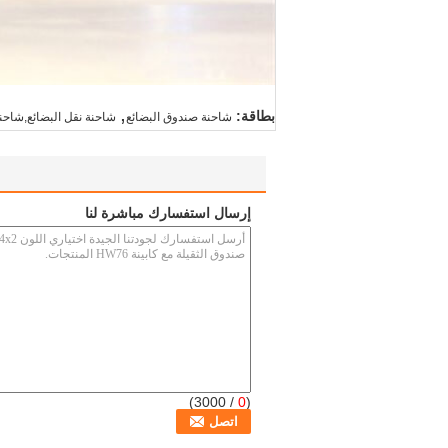
,
بطاقة:
شاحنة صندوق البضائع
شاحنة نقل البضائع,شاحنة
إرسال استفسارك مباشرة لنا
/ 3000)
0
(