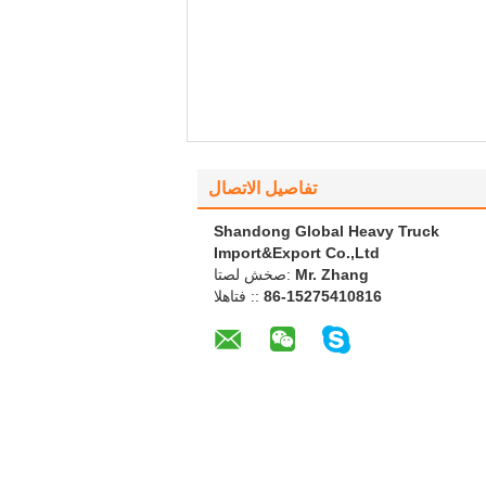
تفاصيل الاتصال
Shandong Global Heavy Truck
Import&Export Co.,Ltd
Mr. Zhang
اتصل شخص:
86-15275410816
الهاتف ::