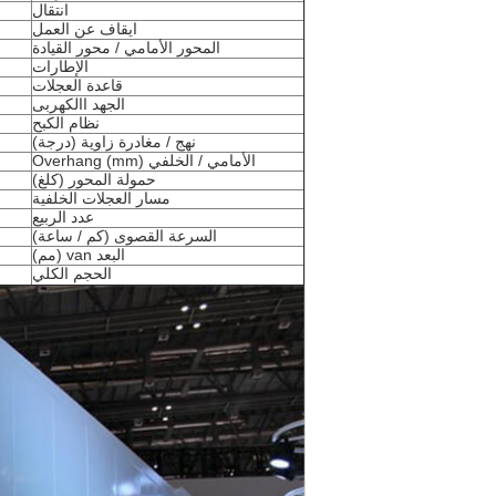
انتقال
ايقاف عن العمل
المحور الأمامي
/
محور القيادة
الإطارات
قاعدة العجلات
الجهد االكهربى
نظام الكبح
نهج / مغادرة زاوية (درجة)
الأمامي / الخلفي Overhang (mm)
حمولة المحور (كلغ)
مسار العجلات الخلفية
عدد الربيع
السرعة القصوى (كم / ساعة)
البعد van (مم)
الحجم الكلي