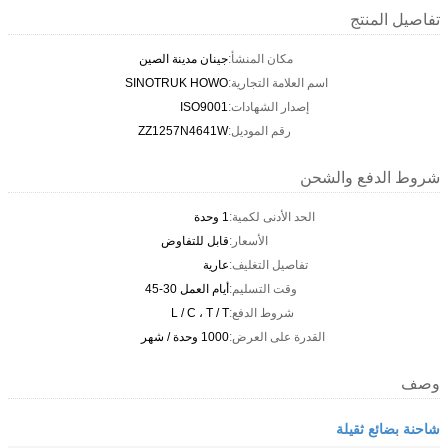
تفاصيل المنتج
مكان المنشأ:
جينان مدينة الصين
اسم العلامة التجارية:
SINOTRUK HOWO
إصدار الشهادات:
ISO9001
رقم الموديل:
ZZ1257N4641W
شروط الدفع والشحن
الحد الأدنى لكمية:
1 وحدة
الأسعار:
قابل للتفاوض
تفاصيل التغليف:
عارية
وقت التسليم:
أيام العمل 30-45
شروط الدفع:
L / C ، T / T
القدرة على العرض:
1000 وحدة / شهر
وصف
شاحنة بضائع ثقيلة