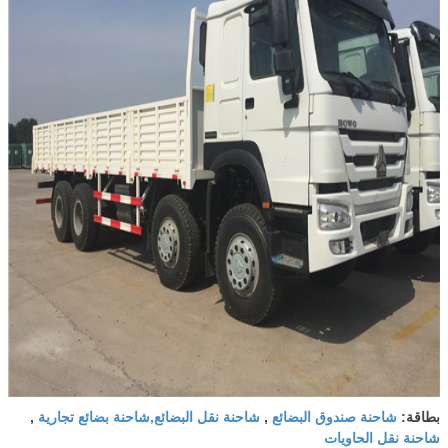
شاحنة صندوق البضائع
شاحنة نقل البضائع,شاحنة بضائع تجارية
بطاقة:
,
,
شاحنة نقل الحاويات