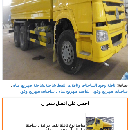
ناقلة وقود الشاحنات وناقلات النفط شاحنة,شاحنة صهريج مياه
بطاقة:
,
شاحنات صهريج وقود
شاحنة صهريج مياه ، شاحنات صهريج وقود
,
احصل على افضل سعر ل
ساحة نوع ناقلة نفط مركبة ، شاحنة
نقل المياه 6x4 مع خزان