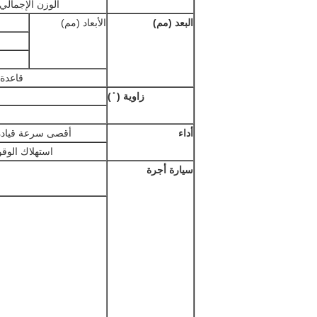
الوزن الإجمالي ل
البعد (مم)
الأبعاد (مم)
قاعدة 
زاوية (
)
أداء
أقصى سرعة قيادة 
استهلاك الوقود (/100
سيارة أجرة