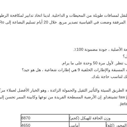
نقل لمسافات طويلة من المحيطات و الداخلية. لدينا اتخاذ تدابير لمكافحة الرطو
ل؟
ف تنظر.
لأول مرة 50 وحدة على ما يرام.
لخلفية 9 هي إطارات شعاعية ، هل هو جيد؟
ك لتناسب حاجة بلدك.
الطريق السيئة والتأثير الثقيل والحمولة الزائدة ، وهو الخيار الأفضل لعملاء مركبا
إن الأرضية المسطحة الفريدة من نوعها وكابينة الممر تحسن إلى
وزن الحافة للهيكل (كجم)
8870
المحور (كلغ)
أمامي
4650