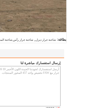
,
بطاقة:
شاحنة جرار ديزل
شاحنة جرار رأس,شاحنة الم
إرسال استفسارك مباشرة لنا