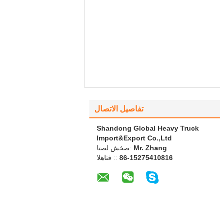
تفاصيل الاتصال
Shandong Global Heavy Truck
Import&Export Co.,Ltd
Mr. Zhang
اتصل شخص:
86-15275410816
الهاتف ::