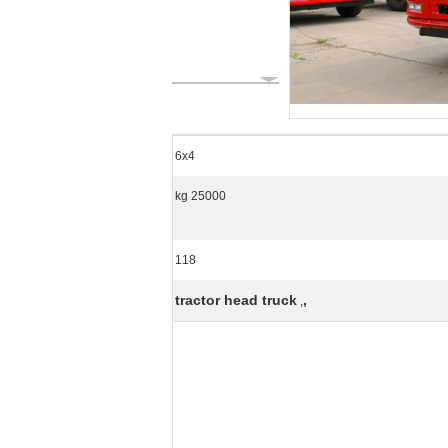
6x4
25000 kg
118
tractor head truck
,
,