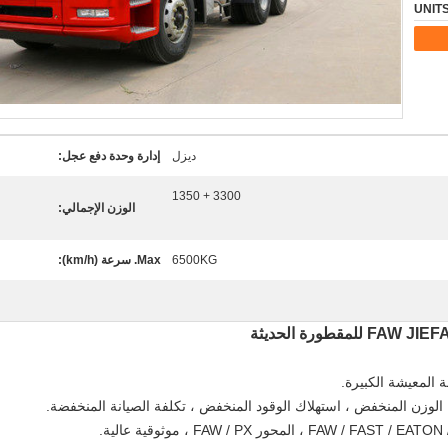
ديزل
إدارة وحدة دفع عجل:
3300 + 1350
الوزن الإجمالي:
6500KG
Max. سرعة (km/h):
 المعيشة الكبيرة.
ية ، الوزن المنخفض ، استهلاك الوقود المنخفض ، تكلفة الصيانة المنخفضة.