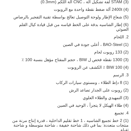
(3) STAM لفة تشكيل آلة ، CNC آلة اللكم (0.3mm)
(4) 2400t آلة ضغط نقطة واحدة مع الروبوت
(5) شعاع الإطار ولوحة التوصيل تعالج بواسطة تقنية التفجير بالرصاص
(6) إطار الشاسيه بدقة على الخط قياسه من قبل قيادة كيال القلم
الضوئي
2. اللحام
(1) BAO-Steel ، أعلى جودة في الصين
(2) 133 روبوت لحام
(3) 1300 نقطة فحص ل BIW ، حجم المفتاح مؤهل بنسبة 100 ٪
(4) BIW 100 ٪ الكشف عن الروبوت
3. الرسم
(1) 8 دإط الطلاء ، ومستوى سيارات الركاب
(2) روبوت على الجدار تصاعد الرش
(3) التمهيدي والطلاء العلوي
(4) طلاء الهيكل لا يتجزأ ، الوحيد في الصين
4. تجميع
(1) 2 خط تجميع الشاسيه ، 1 خط تقليم الداخلية ، قدرة إنتاج مرنة من
منتجات متعددة: بما في ذلك شاحنة خفيفة ، شاحنة متوسطة و شاحنة
ثقيلة