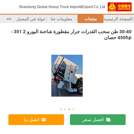
Shandong Global Heavy Truck Import&Export Co.,Ltd
الصفحة الرئيسية
منتجات
معلومات عنا
جولة في المعمل
>>
30-40 طن سحب القدرات جرار مقطورة شاحنة اليورو 2 351 -
450hp حصان
افضل سعر
اتصل بنا