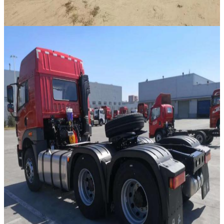
اترك رسالة
إرسال