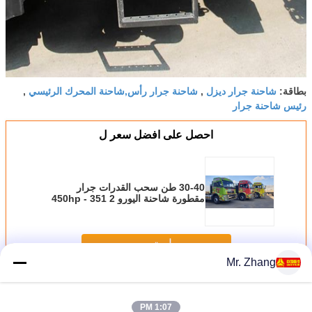
شاحنة جرار ديزل
شاحنة جرار رأس,شاحنة المحرك الرئيسي
بطاقة:
,
,
رئيس شاحنة جرار
احصل على افضل سعر ل
30-40 طن سحب القدرات جرار
مقطورة شاحنة اليورو 2 351 - 450hp
حصان
استمر
Mr. Zhang
شاحنة مقطورة جرار
أكثر
1:07 PM